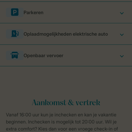
Parkeren
Oplaadmogelijkheden elektrische auto
Openbaar vervoer