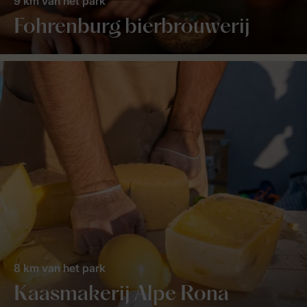
9 km van het park
Fohrenburg bierbrouwerij
8 km van het park
Kaasmakerij Alpe Rona