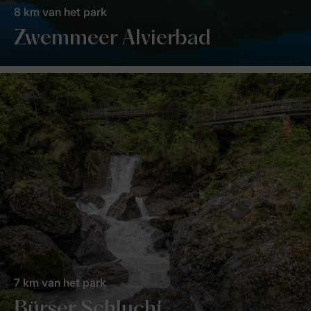
8 km van het park
Zwemmeer Alvierbad
7 km van het park
Bürser Schlucht