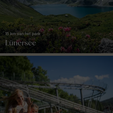
15 km van het park
Lünersee