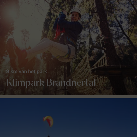
9 km van het park
Klimpark Brandnertal