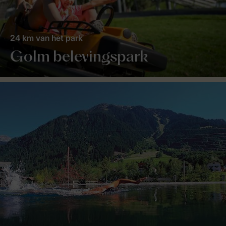
24 km van het park
Golm belevingspark