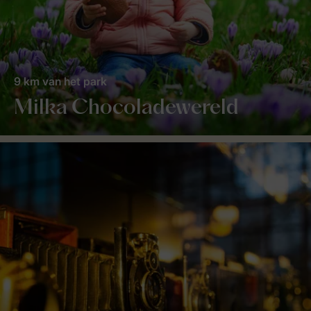
9 km van het park
Milka Chocoladewereld