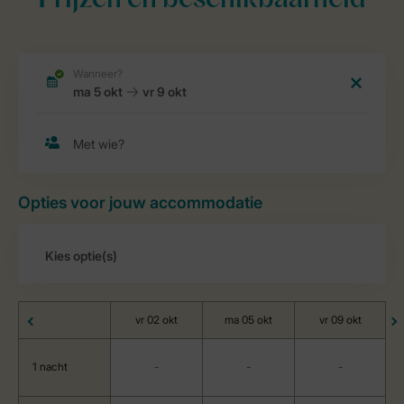
Prijzen en beschikbaarheid
Opties voor jouw accommodatie
vr 02 okt
ma 05 okt
vr 09 okt
1 nacht
-
-
-