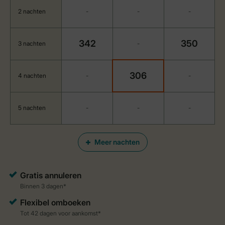
2 nachten
-
-
-
342
350
3 nachten
-
306
4 nachten
-
-
5 nachten
-
-
-
Meer nachten