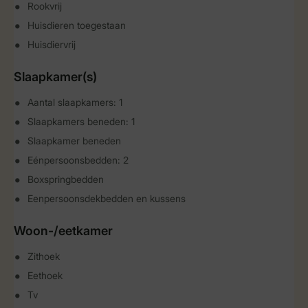
Rookvrij
Huisdieren toegestaan
Huisdiervrij
Slaapkamer(s)
Aantal slaapkamers: 1
Slaapkamers beneden: 1
Slaapkamer beneden
Eénpersoonsbedden: 2
Boxspringbedden
Eenpersoonsdekbedden en kussens
Woon-/eetkamer
Zithoek
Eethoek
Tv