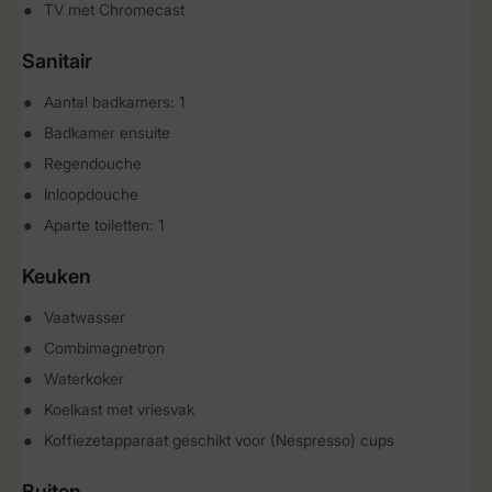
TV met Chromecast
Sanitair
Aantal badkamers: 1
Badkamer ensuite
Regendouche
Inloopdouche
Aparte toiletten: 1
Keuken
Vaatwasser
Combimagnetron
Waterkoker
Koelkast met vriesvak
Koffiezetapparaat geschikt voor (Nespresso) cups
Buiten