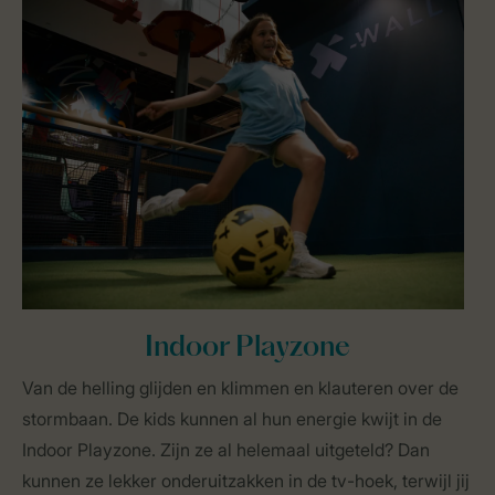
Indoor Playzone
Van de helling glijden en klimmen en klauteren over de
stormbaan. De kids kunnen al hun energie kwijt in de
Indoor Playzone. Zijn ze al helemaal uitgeteld? Dan
kunnen ze lekker onderuitzakken in de tv-hoek, terwijl jij