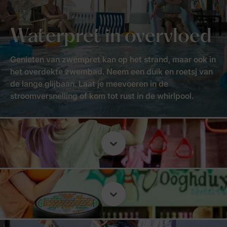
Waterpret in overvloed
Genieten van zwempret kan op het strand, maar ook in
het overdekte zwembad. Neem een duik en roetsj van
de lange glijbaan. Laat je meevoeren in de
stroomversnelling of kom tot rust in de whirlpool.