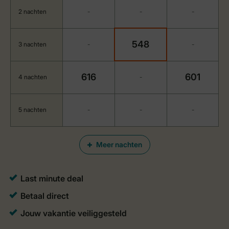
2 nachten
-
-
-
548
3 nachten
-
-
616
601
4 nachten
-
5 nachten
-
-
-
Meer nachten