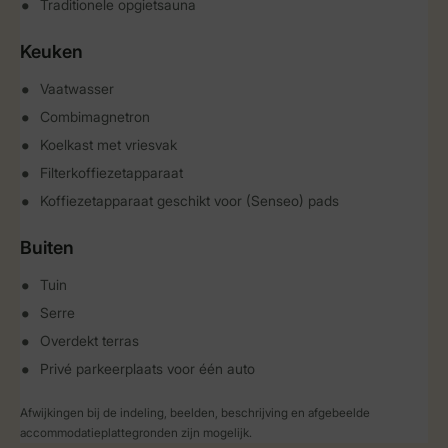
Traditionele opgietsauna
Keuken
Vaatwasser
Combimagnetron
Koelkast met vriesvak
Filterkoffiezetapparaat
Koffiezetapparaat geschikt voor (Senseo) pads
Buiten
Tuin
Serre
Overdekt terras
Privé parkeerplaats voor één auto
Afwijkingen bij de indeling, beelden, beschrijving en afgebeelde
accommodatieplattegronden zijn mogelijk.