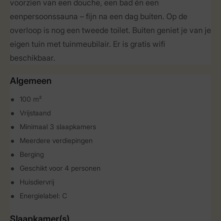
voorzien van een douche, een bad én een
eenpersoonssauna – fijn na een dag buiten. Op de
overloop is nog een tweede toilet. Buiten geniet je van je
eigen tuin met tuinmeubilair. Er is gratis wifi
beschikbaar.
Algemeen
100 m²
Vrijstaand
Minimaal 3 slaapkamers
Meerdere verdiepingen
Berging
Geschikt voor 4 personen
Huisdiervrij
Energielabel: C
Slaapkamer(s)