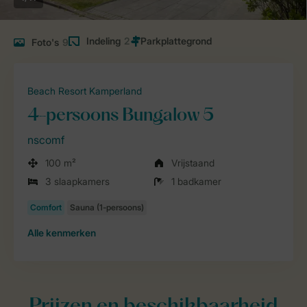
Indeling
2
Foto's
9
Beach Resort Kamperland
4-persoons Bungalow 5
nscomf
100 m²
Vrijstaand
3 slaapkamers
1 badkamer
Alle
kenmerken