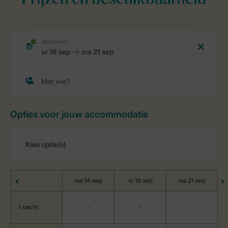
Prijzen en beschikbaarheid
Opties voor jouw accommodatie
ma 14 sep
vr 18 sep
ma 21 sep
1 nacht
-
-
-