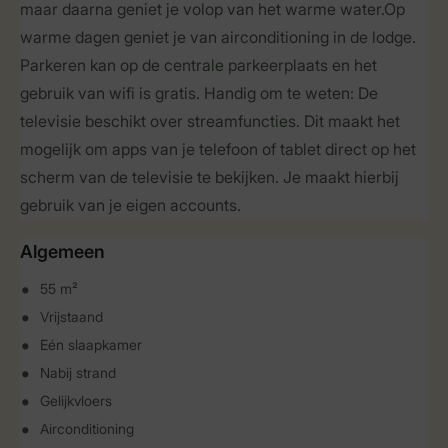
maar daarna geniet je volop van het warme water.Op
warme dagen geniet je van airconditioning in de lodge.
Parkeren kan op de centrale parkeerplaats en het
gebruik van wifi is gratis. Handig om te weten: De
televisie beschikt over streamfuncties. Dit maakt het
mogelijk om apps van je telefoon of tablet direct op het
scherm van de televisie te bekijken. Je maakt hierbij
gebruik van je eigen accounts.
Algemeen
55 m²
Vrijstaand
Eén slaapkamer
Nabij strand
Gelijkvloers
Airconditioning