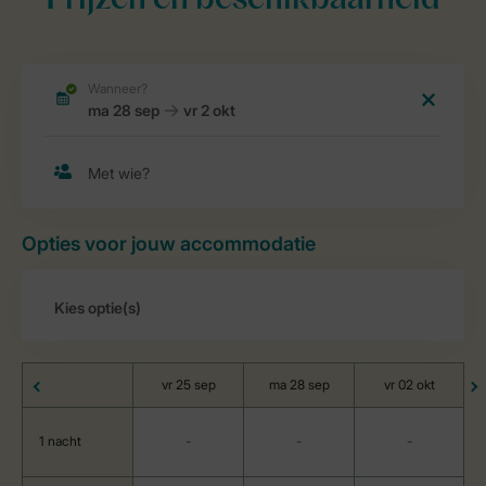
Prijzen en beschikbaarheid
Opties voor jouw accommodatie
vr 25 sep
ma 28 sep
vr 02 okt
1 nacht
-
-
-