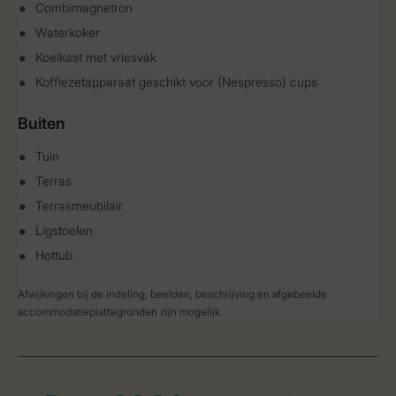
Combimagnetron
Waterkoker
Koelkast met vriesvak
Koffiezetapparaat geschikt voor (Nespresso) cups
Buiten
Tuin
Terras
Terrasmeubilair
Ligstoelen
Hottub
Afwijkingen bij de indeling, beelden, beschrijving en afgebeelde
accommodatieplattegronden zijn mogelijk.