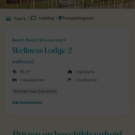
Indeling
1
Foto's
11
Beach Resort Brouwersdam
Wellness Lodge 2
wellness2
55 m²
Vrijstaand
1 slaapkamer
1 badkamer
Alle
kenmerken