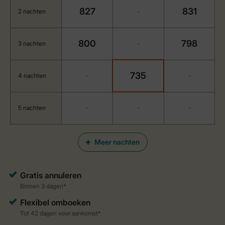
827
831
2 nachten
-
800
798
3 nachten
-
735
4 nachten
-
-
5 nachten
-
-
-
Meer nachten