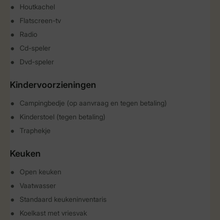
Houtkachel
Flatscreen-tv
Radio
Cd-speler
Dvd-speler
Kindervoorzieningen
Campingbedje (op aanvraag en tegen betaling)
Kinderstoel (tegen betaling)
Traphekje
Keuken
Open keuken
Vaatwasser
Standaard keukeninventaris
Koelkast met vriesvak