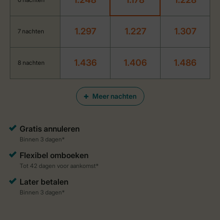
1.297
1.227
1.307
7 nachten
1.436
1.406
1.486
8 nachten
Meer nachten