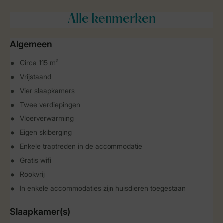
Alle
kenmerken
Algemeen
Circa 115 m²
Vrijstaand
Vier slaapkamers
Twee verdiepingen
Vloerverwarming
Eigen skiberging
Enkele traptreden in de accommodatie
Gratis wifi
Rookvrij
In enkele accommodaties zijn huisdieren toegestaan
Slaapkamer(s)