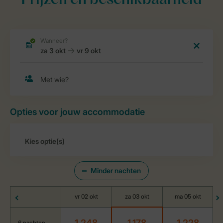
Prijzen en beschikbaarheid
Opties voor jouw accommodatie
Minder nachten
vr 02 okt
za 03 okt
ma 05 okt
1.248
1.178
1.228
6 nachten