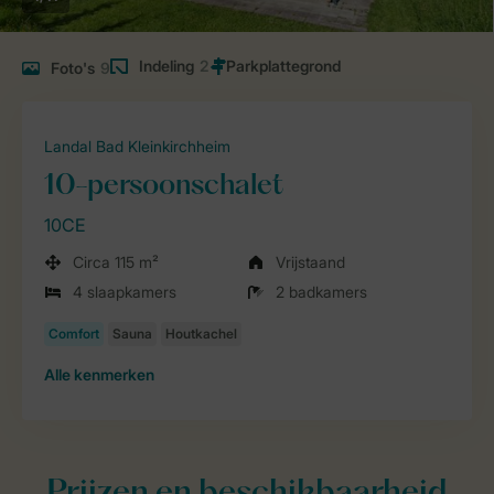
Indeling
2
Foto's
9
Landal Bad Kleinkirchheim
10-persoonschalet
10CE
Circa 115 m²
Vrijstaand
4 slaapkamers
2 badkamers
Alle
kenmerken