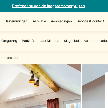
Profiteer nu van de laagste zomerprijzen
Bestemmingen
Inspiratie
Aanbiedingen
Service & contact
ersoonsappartement