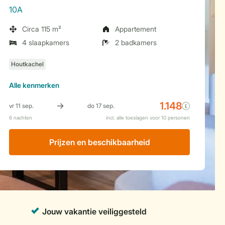
10A
Circa 115 m²
Appartement
4 slaapkamers
2 badkamers
Alle
kenmerken
Prijzen en beschikbaarheid