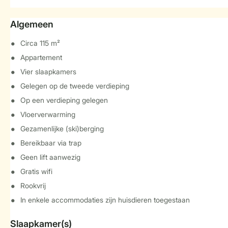
Algemeen
Circa 115 m²
Appartement
Vier slaapkamers
Gelegen op de tweede verdieping
Op een verdieping gelegen
Vloerverwarming
Gezamenlijke (ski)berging
Bereikbaar via trap
Geen lift aanwezig
Gratis wifi
Rookvrij
In enkele accommodaties zijn huisdieren toegestaan
Slaapkamer(s)