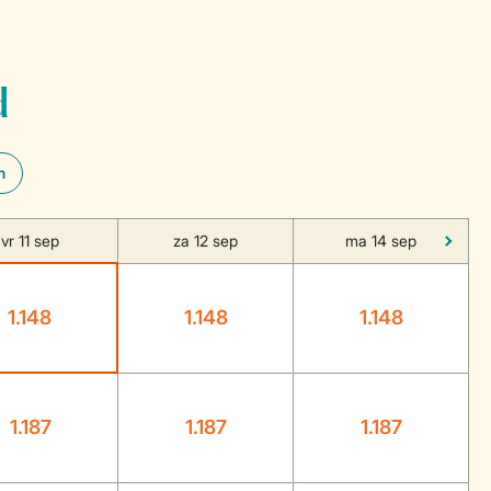
d
n
vr 11 sep
za 12 sep
ma 14 sep
1.148
1.148
1.148
1.187
1.187
1.187