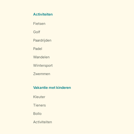
Activiteiten
Fietsen
Golf
Paardrijden
Padel
Wandelen
Wintersport
Zwemmen
Vakantie met kinderen
Kleuter
Tieners
Bollo
Activiteiten