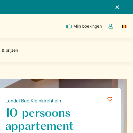
Mijn boekingen
Switc
Open de drop
Landal Bad Kleinkirchheim
10-persoons
appartement