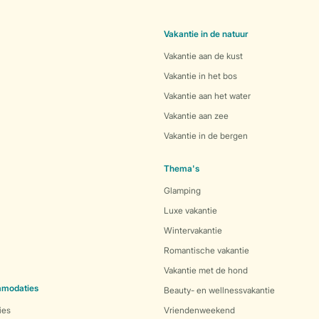
Vakantie in de natuur
Vakantie aan de kust
Vakantie in het bos
Vakantie aan het water
Vakantie aan zee
Vakantie in de bergen
Thema's
Glamping
Luxe vakantie
Wintervakantie
Romantische vakantie
Vakantie met de hond
mmodaties
Beauty- en wellnessvakantie
ies
Vriendenweekend