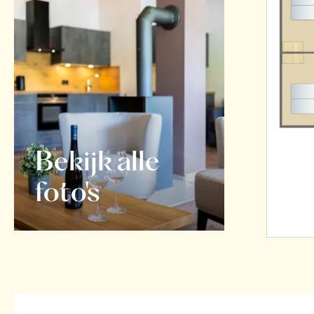
Bekijk alle
foto's