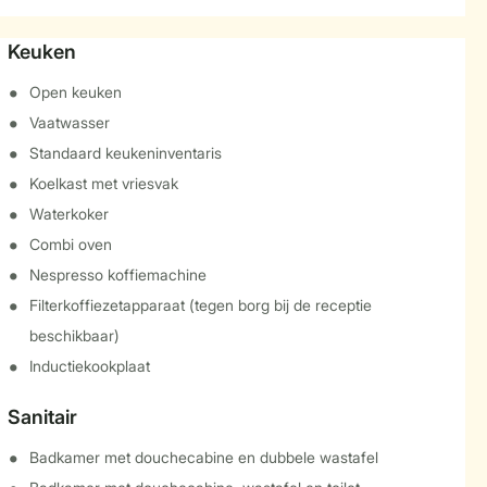
Keuken
Open keuken
Vaatwasser
Standaard keukeninventaris
Koelkast met vriesvak
Waterkoker
Combi oven
Nespresso koffiemachine
Filterkoffiezetapparaat (tegen borg bij de receptie
beschikbaar)
Inductiekookplaat
Sanitair
Badkamer met douchecabine en dubbele wastafel