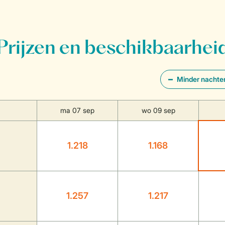
Prijzen en beschikbaarhei
Minder nachte
ma 07 sep
wo 09 sep
1.218
1.168
1.257
1.217