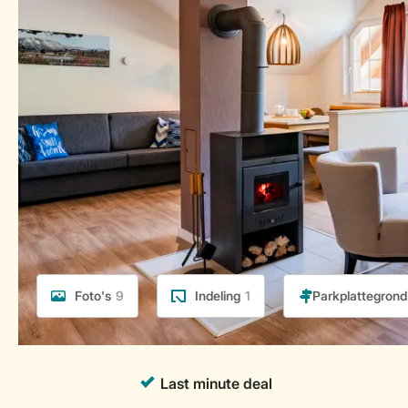
Foto's
9
Indeling
1