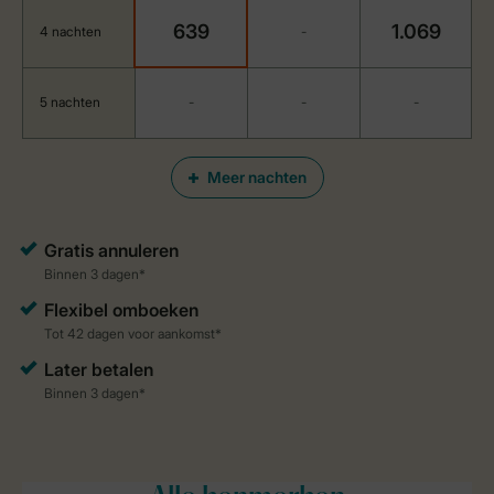
639
1.069
4 nachten
-
5 nachten
-
-
-
Meer nachten