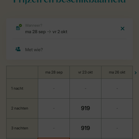
Prijzen en beschikbaarheid
ma 28 sep
vr 23 okt
ma 26 okt
1 nacht
-
-
-
919
2 nachten
-
-
919
3 nachten
-
-