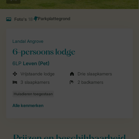
Foto's
18
Landal Angrove
6-persoons lodge
6LP
Leven (Pet)
Vrijstaande lodge
Drie slaapkamers
3 slaapkamers
2 badkamers
Alle
kenmerken