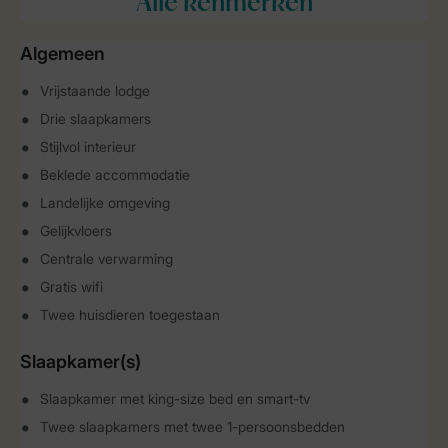
Alle
kenmerken
Algemeen
Vrijstaande lodge
Drie slaapkamers
Stijlvol interieur
Beklede accommodatie
Landelijke omgeving
Gelijkvloers
Centrale verwarming
Gratis wifi
Twee huisdieren toegestaan
Slaapkamer(s)
Slaapkamer met king-size bed en smart-tv
Twee slaapkamers met twee 1-persoonsbedden