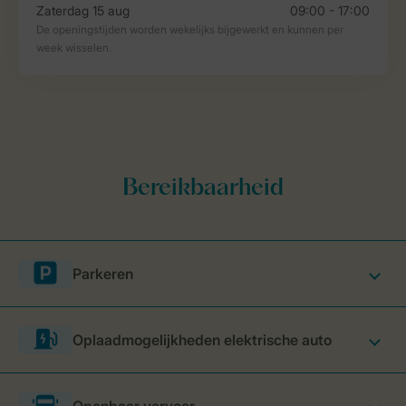
Parkeren
Oplaadmogelijkheden elektrische auto