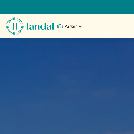
Parken