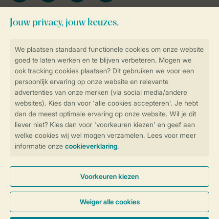
Blijf op de hoogte
Veilig en snel online boeken
Veilige gegevensoverdracht
Veilige betaling
Controle over jouw gegevens &
privacy
Instellingen wijzigen
Algemene Voorwaarden
Privacy Notice
Cookies en banners