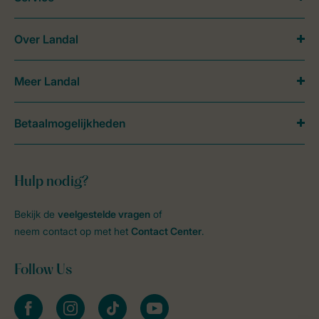
Over Landal
Meer Landal
Betaalmogelijkheden
Hulp nodig?
Bekijk de
veelgestelde vragen
of
neem contact op met het
Contact Center
.
Follow Us
facebook
instagram
tiktok
youtube