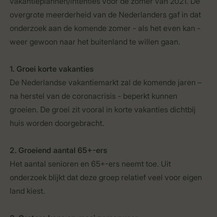
vakantieplannen/intenties voor de zomer van 2021. De
overgrote meerderheid van de Nederlanders gaf in dat
onderzoek aan de komende zomer - als het even kan -
weer gewoon naar het buitenland te willen gaan.
1. Groei korte vakanties
De Nederlandse vakantiemarkt zal de komende jaren –
na herstel van de coronacrisis - beperkt kunnen
groeien. De groei zit vooral in korte vakanties dichtbij
huis worden doorgebracht.
2. Groeiend aantal 65+-ers
Het aantal senioren en 65+-ers neemt toe. Uit
onderzoek blijkt dat deze groep relatief veel voor eigen
land kiest.