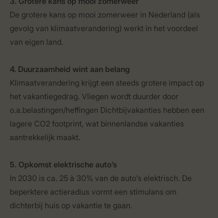
3. Grotere kans op mooi zomerweer
De grotere kans op mooi zomerweer in Nederland (als
gevolg van klimaatverandering) werkt in het voordeel
van eigen land.
4. Duurzaamheid wint aan belang
Klimaatverandering krijgt een steeds grotere impact op
het vakantiegedrag. Vliegen wordt duurder door
o.a.belastingen/heffingen Dichtbijvakanties hebben een
lagere CO2 footprint, wat binnenlandse vakanties
aantrekkelijk maakt.
5. Opkomst elektrische auto’s
In 2030 is ca. 25 à 30% van de auto’s elektrisch. De
beperktere actieradius vormt een stimulans om
dichterbij huis op vakantie te gaan.