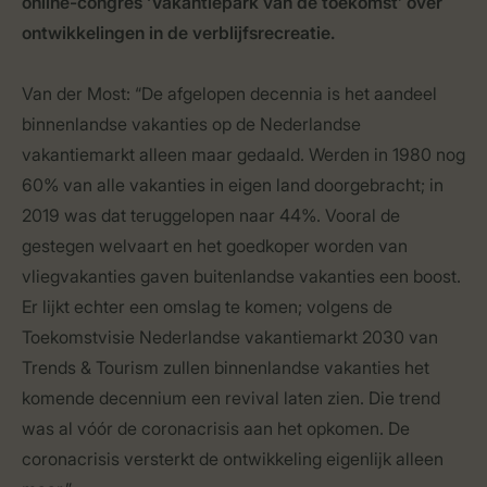
online-congres ‘Vakantiepark van de toekomst’ over
ontwikkelingen in de verblijfsrecreatie.
Van der Most: “De afgelopen decennia is het aandeel
binnenlandse vakanties op de Nederlandse
vakantiemarkt alleen maar gedaald. Werden in 1980 nog
60% van alle vakanties in eigen land doorgebracht; in
2019 was dat teruggelopen naar 44%. Vooral de
gestegen welvaart en het goedkoper worden van
vliegvakanties gaven buitenlandse vakanties een boost.
Er lijkt echter een omslag te komen; volgens de
Toekomstvisie Nederlandse vakantiemarkt 2030 van
Trends & Tourism zullen binnenlandse vakanties het
komende decennium een revival laten zien. Die trend
was al vóór de coronacrisis aan het opkomen. De
coronacrisis versterkt de ontwikkeling eigenlijk alleen