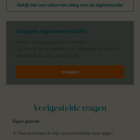
Bekijk hier een video met uitleg over de eigenarensite
Inloggen eigenarenwebsite
Heeft u al inloggegevens ontvangen?
Log dan in op de website voor eigenaren en vindt er
alle informatie die u nodig heeft.
Inloggen
Veelgestelde vragen
Eigen gebruik
Hoe reserveer ik mijn accommodatie voor eigen