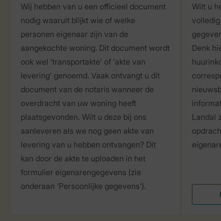
Wij hebben van u een officieel document
Wilt u 
nodig waaruit blijkt wie of welke
volledig
personen eigenaar zijn van de
gegeven
aangekochte woning. Dit document wordt
Denk hie
ook wel ‘transportakte’ of ‘akte van
huurink
levering’ genoemd. Vaak ontvangt u dit
corresp
document van de notaris wanneer de
nieuwsb
overdracht van uw woning heeft
informat
plaatsgevonden. Wilt u deze bij ons
Landal 
aanleveren als we nog geen akte van
opdrach
levering van u hebben ontvangen? Dit
eigenar
kan door de akte te uploaden in het
formulier eigenarengegevens (zie
onderaan 'Persoonlijke gegevens').