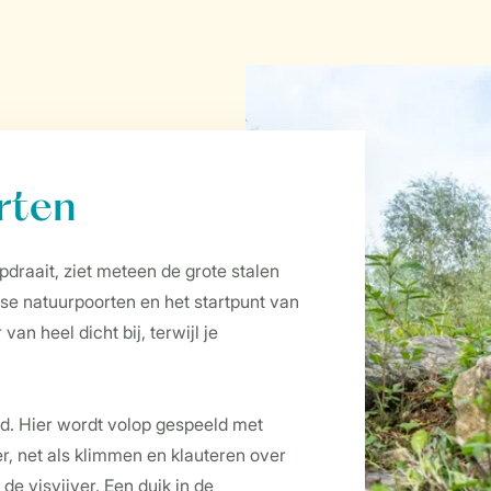
rten
pdraait, ziet meteen de grote stalen
se natuurpoorten en het startpunt van
an heel dicht bij, terwijl je
fd. Hier wordt volop gespeeld met
r, net als klimmen en klauteren over
e visvijver. Een duik in de