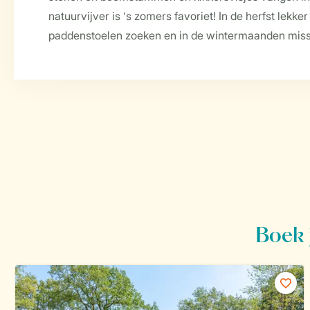
natuurvijver is ‘s zomers favoriet! In de herfst lekk
paddenstoelen zoeken en in de wintermaanden miss