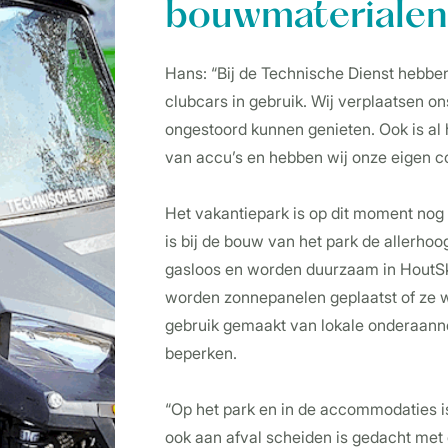
bouwmateriale
Hans: “Bij de Technische Dienst hebbe
clubcars in gebruik. Wij verplaatsen ons
ongestoord kunnen genieten. Ook is al
van accu’s en hebben wij onze eigen c
Het vakantiepark is op dit moment nog 
is bij de bouw van het park de allerhoog
gasloos en worden duurzaam in HoutS
worden zonnepanelen geplaatst of ze 
gebruik gemaakt van lokale onderaann
beperken.
“Op het park en in de accommodaties i
ook aan afval scheiden is gedacht met