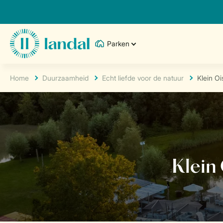
Parken
Home
Duurzaamheid
Echt liefde voor de natuur
Klein Oi