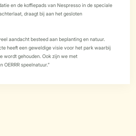
atie en de koffiepads van Nespresso in de speciale
achterlaat, draagt bij aan het gesloten
 veel aandacht besteed aan beplanting en natuur.
te heeft een geweldige visie voor het park waarbij
ere wordt gehouden. Ook zijn we met
n OERRR speelnatuur.”