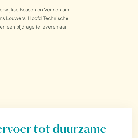
isterwijkse Bossen en Vennen om
 Hans Louwers, Hoofd Technische
n en een bijdrage te leveren aan
vervoer tot duurzame