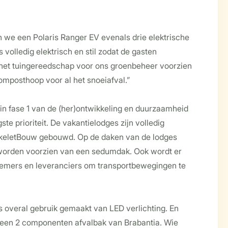
n
n we een Polaris Ranger EV evenals drie elektrische
 volledig elektrisch en stil zodat de gasten
 het tuingereedschap voor ons groenbeheer voorzien
omposthoop voor al het snoeiafval.”
in fase 1 van de (her)ontwikkeling en duurzaamheid
ste prioriteit. De vakantielodges zijn volledig
keletBouw gebouwd. Op de daken van de lodges
worden voorzien van een sedumdak. Ook wordt er
emers en leveranciers om transportbewegingen te
s overal gebruik gemaakt van LED verlichting. En
 een 2 componenten afvalbak van Brabantia. Wie