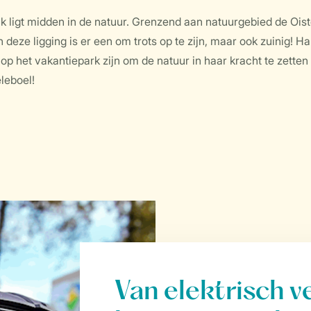
jk ligt midden in de natuur. Grenzend aan natuurgebied de O
En deze ligging is er een om trots op te zijn, maar ook zuinig!
er op het vakantiepark zijn om de natuur in haar kracht te zette
leboel!
Van elektrisch 