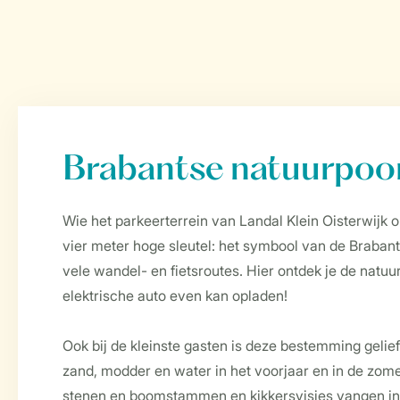
Brabantse natuurpoo
Wie het parkeerterrein van Landal Klein Oisterwijk o
vier meter hoge sleutel: het symbool van de Brabant
vele wandel- en fietsroutes. Hier ontdek je de natuur v
elektrische auto even kan opladen!
Ook bij de kleinste gasten is deze bestemming gelie
zand, modder en water in het voorjaar en in de zome
stenen en boomstammen en kikkersvisjes vangen in d