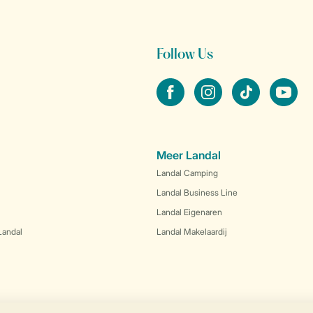
Follow Us
facebook
instagram
tiktok
youtube
Meer Landal
Landal Camping
Landal Business Line
Landal Eigenaren
Landal
Landal Makelaardij