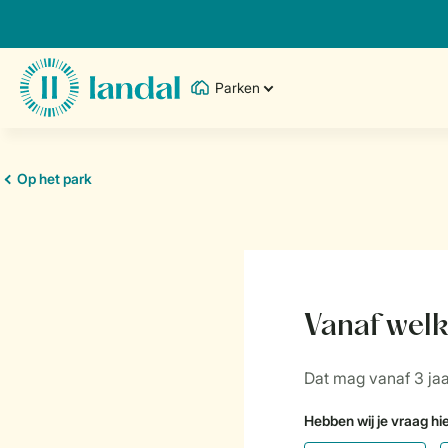
Parken