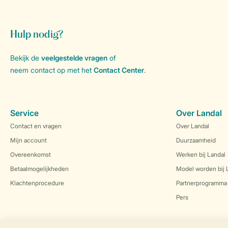
Hulp nodig?
Bekijk de
veelgestelde vragen
of
neem contact op met het
Contact Center
.
Service
Over Landal
Contact en vragen
Over Landal
Mijn account
Duurzaamheid
Overeenkomst
Werken bij Landal
Betaalmogelijkheden
Model worden bij 
Klachtenprocedure
Partnerprogramma
Pers