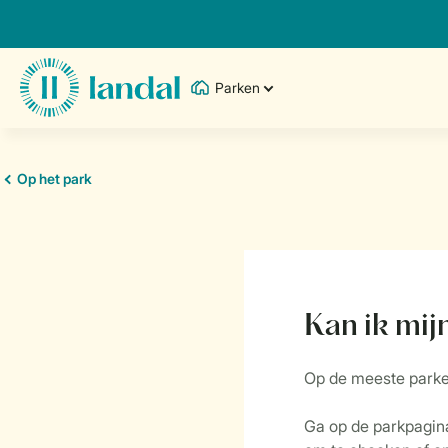
Parken