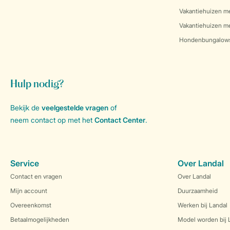
Vakantiehuizen m
Vakantiehuizen me
Hondenbungalow
Hulp nodig?
Bekijk de
veelgestelde vragen
of
neem contact op met het
Contact Center
.
Service
Over Landal
Contact en vragen
Over Landal
Mijn account
Duurzaamheid
Overeenkomst
Werken bij Landal
Betaalmogelijkheden
Model worden bij 