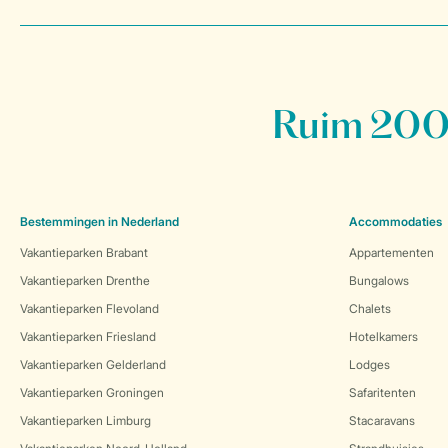
Ruim 200 
Bestemmingen in Nederland
Accommodaties
Vakantieparken Brabant
Appartementen
Vakantieparken Drenthe
Bungalows
Vakantieparken Flevoland
Chalets
Vakantieparken Friesland
Hotelkamers
Vakantieparken Gelderland
Lodges
Vakantieparken Groningen
Safaritenten
Vakantieparken Limburg
Stacaravans