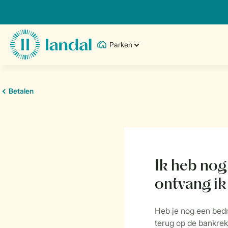
Parken