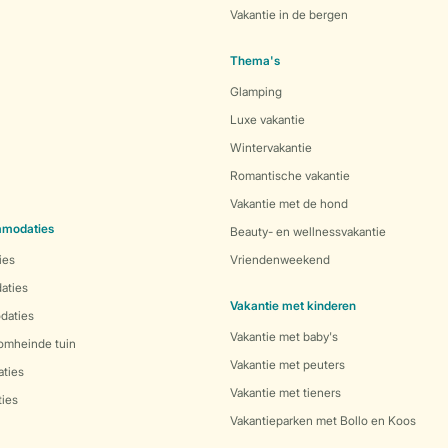
Vakantie in de bergen
Thema's
Glamping
Luxe vakantie
Wintervakantie
Romantische vakantie
Vakantie met de hond
mmodaties
Beauty- en wellnessvakantie
ies
Vriendenweekend
aties
Vakantie met kinderen
daties
Vakantie met baby's
 omheinde tuin
Vakantie met peuters
ties
Vakantie met tieners
ies
Vakantieparken met Bollo en Koos