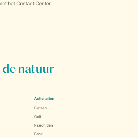
 de natuur
Activiteiten
Fietsen
Golf
Paardrijden
Padel