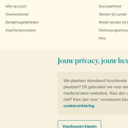
Mijn account
Duurzaamheid
Overeenkomst
Werken bij Landal
Betaalmogelijkheden
Model worden bij 
Klachtenprocedure
Partnerprogramma
Pers
Veilig en snel online boeken
Algemene Voorwa