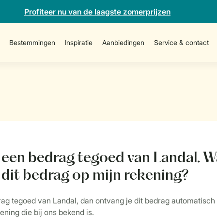
Profiteer nu van de laagste zomerprijzen
Bestemmingen
Inspiratie
Aanbiedingen
Service & contact