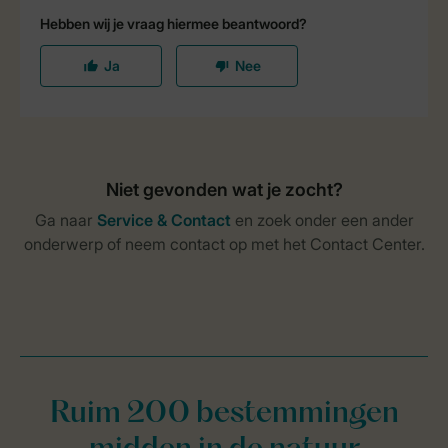
Ruim 200 bestemmingen