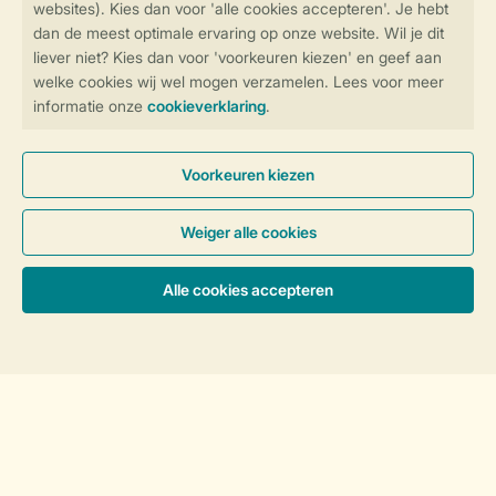
Vakantie in de natuur
Thema's
Vakantie met kinderen
Activiteiten
Vakantie met kinderen
Service
Sorteer
Over Landal