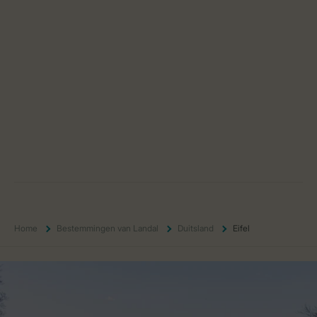
Home
Bestemmingen van Landal
Duitsland
Eifel