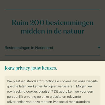
Ruim 200 bestemmingen
midden in de natuur
Bestemmingen in Nederland
Bestemmingen in Europa
Accommodaties
Bijzondere accommodaties