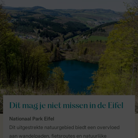
Dit mag je niet missen in de Eifel
Nationaal Park Eifel
Dit uitgestrekte natuurgebied biedt een overvloed
aan wandelpaden, fietsroutes en natuurlijke