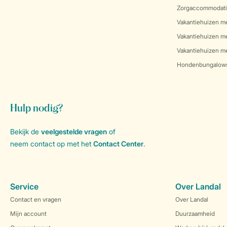
Zorgaccommodati
Vakantiehuizen m
Vakantiehuizen m
Vakantiehuizen me
Hondenbungalow
Hulp nodig?
Bekijk de
veelgestelde vragen
of
neem contact op met het
Contact Center
.
Service
Over Landal
Contact en vragen
Over Landal
Mijn account
Duurzaamheid