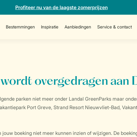
Profiteer nu van de laagste zomerprijzen
Bestemmingen
Inspiratie
Aanbiedingen
Service & contact
 wordt overgedragen aan
olgende parken niet meer onder Landal GreenParks maar onde
akantiepark Port Greve, Strand Resort Nieuwvliet-Bad, Vakan
um jouw boeking niet meer kunnen inzien of wijzigen. De boekin