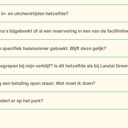
e in- en uitchecktijden hetzelfde?
tra's bijgeboekt of al een reservering in een van de facilit
n specifiek huisnummer geboekt. Blijft deze gelijk?
egrepen bij mijn verblijf? Is dit hetzelfde als bij Landal Gre
g een betaling open staan. Wat moet ik doen?
dert er op het park?