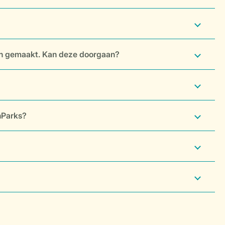
eiten gemaakt. Kan deze doorgaan?
enParks?