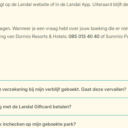
t op de Landal website of in de Landal App. Uiteraard blijft de
agen. Wanneer je een vraag hebt over jouw boeking die er niet
ng van Dormio Resorts & Hotels:
085 013 40 40
of Summio P
n verzekering bij mijn verblijf geboekt. Gaat deze vervallen?
g met de Landal Giftcard betalen?
k inchecken op mijn geboekte park?