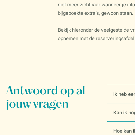
niet meer zichtbaar wanneer je inlog
bijgeboekte extra’s, gewoon staan.
Bekijk hieronder de veelgestelde vr
opnemen met de reserveringsafdeli
Ik heb ee
Kan ik no
Hoe kan i