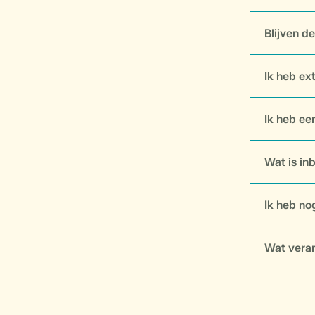
Blijven d
Ik heb ex
Ik heb ee
Wat is inb
Ik heb no
Wat veran