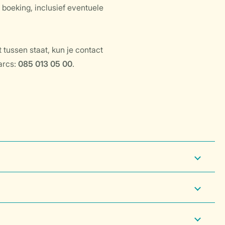
 boeking, inclusief eventuele
 tussen staat, kun je contact
arcs:
085 013 05 00
.