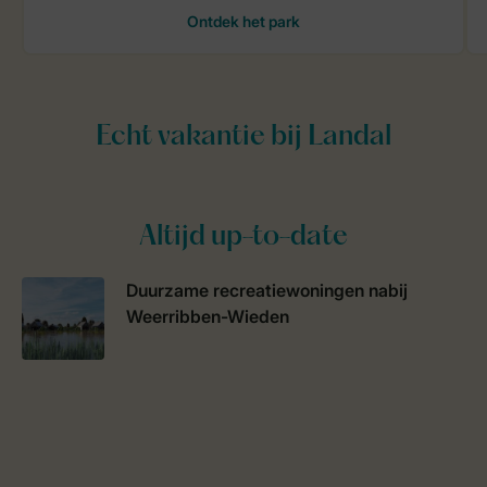
Altijd up-to-date
Duurzame recreatiewoningen nabij
Weerribben-Wieden