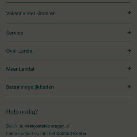
Vakantie met kinderen
Service
Over Landal
Meer Landal
Betaalmogelijkheden
Hulp nodig?
Bekijk de
veelgestelde vragen
of
neem contact op met het
Contact Center
.