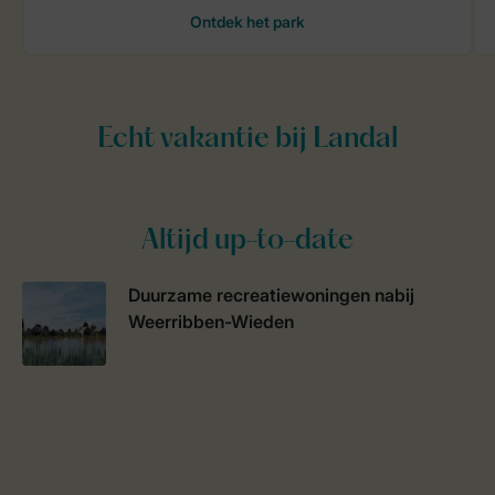
Altijd up-to-date
Duurzame recreatiewoningen nabij
Weerribben-Wieden