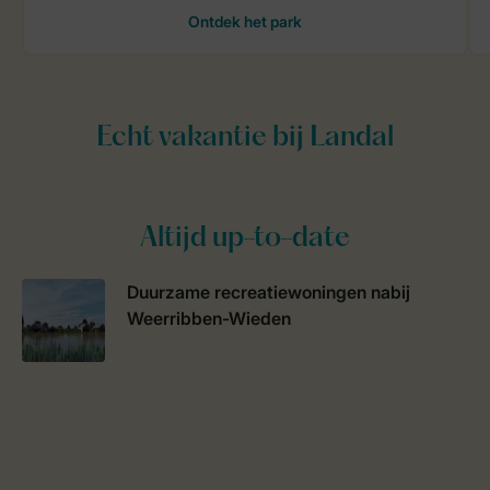
Altijd up-to-date
Duurzame recreatiewoningen nabij
Weerribben-Wieden