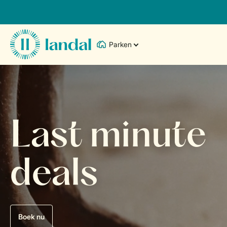
Parken
Last minute
deals
Boek nu