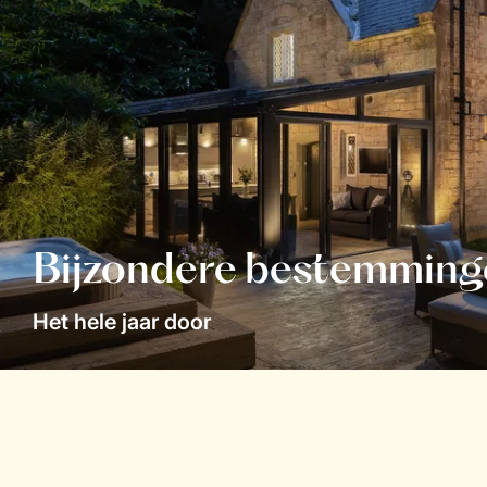
Bijzondere bestemming
Het hele jaar door