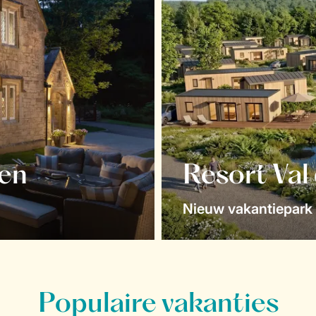
en
Resort Val
Nieuw vakantiepark 