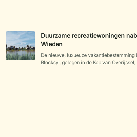
Duurzame recreatiewoningen nabi
Wieden
De nieuwe, luxueuze vakantiebestemming 
Blocksyl, gelegen in de Kop van Overijssel, 
Weerribben-Wieden, nadert haar voltooiing