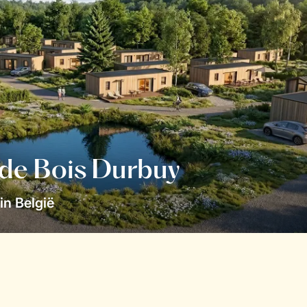
 de Bois Durbuy
in België