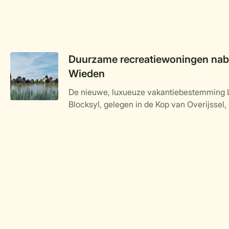
Duurzame recreatiewoningen nabi
Wieden
De nieuwe, luxueuze vakantiebestemming 
Blocksyl, gelegen in de Kop van Overijssel, 
Weerribben-Wieden, nadert haar voltooiing