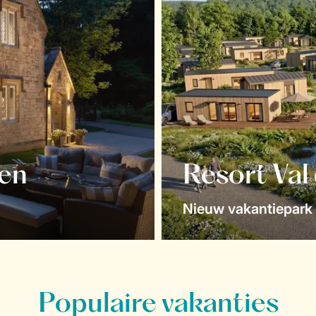
en
Resort Val
Nieuw vakantiepark 