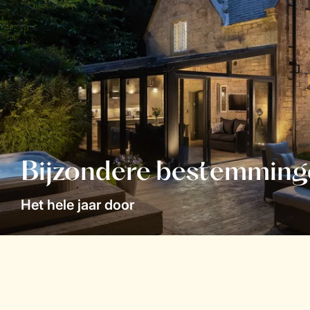
Bijzondere bestemming
Het hele jaar door