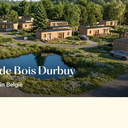
 de Bois Durbuy
in België