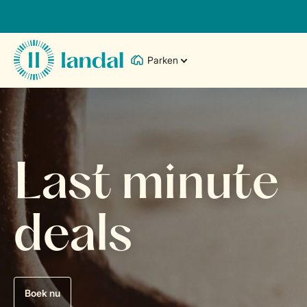
Parken
Last minute
deals
Boek nu