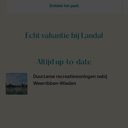
Altijd up-to-date
Duurzame recreatiewoningen nabij
Weerribben-Wieden