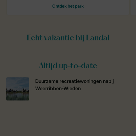
Altijd up-to-date
Duurzame recreatiewoningen nabij
Weerribben-Wieden