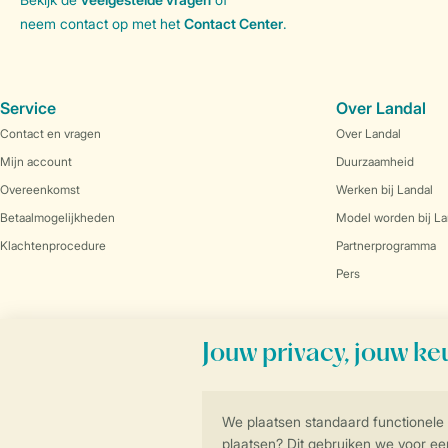
neem contact op met het
Contact Center
.
Service
Over Landal
Contact en vragen
Over Landal
Mijn account
Duurzaamheid
Overeenkomst
Werken bij Landal
Betaalmogelijkheden
Model worden bij La
Klachtenprocedure
Partnerprogramma
Pers
Veilig en snel online boeken