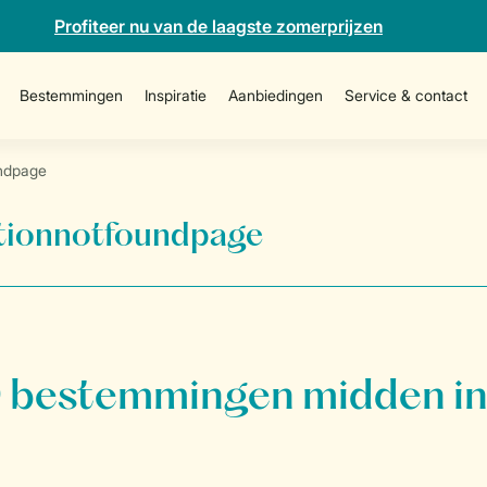
Profiteer nu van de laagste zomerprijzen
Bestemmingen
Inspiratie
Aanbiedingen
Service & contact
ndpage
onnotfoundpage
bestemmingen midden in