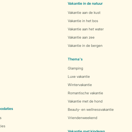
Vakantie in de natuur
Vakantie aan de kust
Vakantie in het bos
Vakantie aan het water
Vakantie aan zee
Vakantie in de bergen
Thema's
Glamping
Luxe vakantie
Wintervakantie
Romantische vakantie
Vakantie met de hond
odaties
Beauty- en wellnessvakantie
s
Vriendenweekend
ies
Vakantie met kinderen