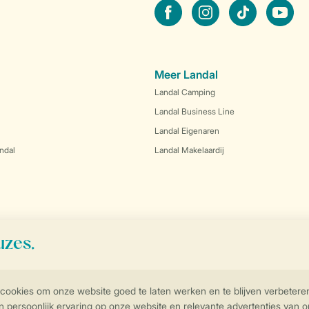
facebook
instagram
tiktok
youtube
Meer Landal
Landal Camping
Landal Business Line
Landal Eigenaren
ndal
Landal Makelaardij