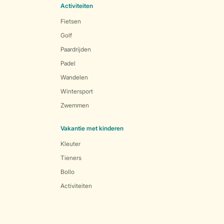
Activiteiten
Fietsen
Golf
Paardrijden
Padel
Wandelen
Wintersport
Zwemmen
Vakantie met kinderen
Kleuter
Tieners
Bollo
Activiteiten