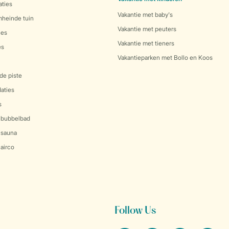
ties
Vakantie met baby's
mheinde tuin
Vakantie met peuters
ies
Vakantie met tieners
es
Vakantieparken met Bollo en Koos
de piste
aties
s
 bubbelbad
 sauna
airco
Follow Us