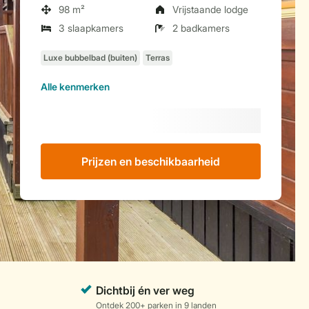
98 m²
Vrijstaande lodge
3 slaapkamers
2 badkamers
Alle
kenmerken
Prijzen en beschikbaarheid