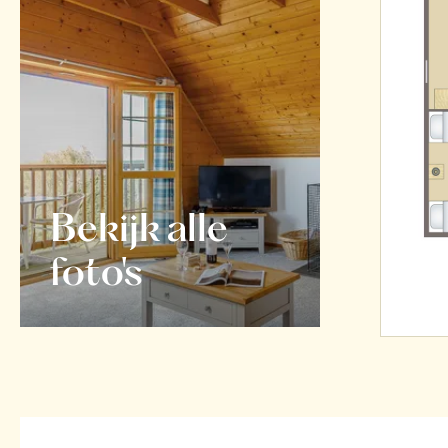
Bekijk alle
foto's