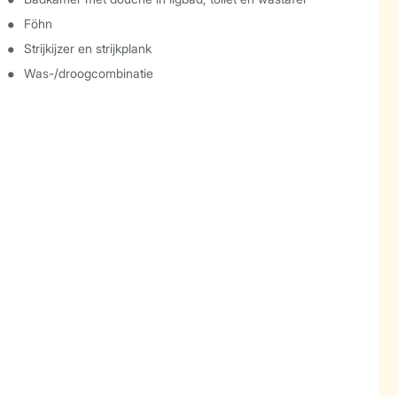
Föhn
Strijkijzer en strijkplank
Was-/droogcombinatie