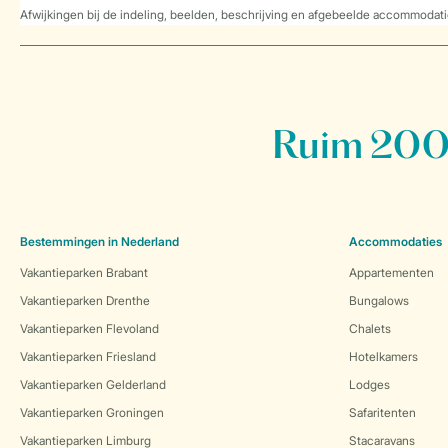
Afwijkingen bij de indeling, beelden, beschrijving en afgebeelde accommodati
Ruim 200 
Bestemmingen in Nederland
Accommodaties
Vakantieparken Brabant
Appartementen
Vakantieparken Drenthe
Bungalows
Vakantieparken Flevoland
Chalets
Vakantieparken Friesland
Hotelkamers
Vakantieparken Gelderland
Lodges
Vakantieparken Groningen
Safaritenten
Vakantieparken Limburg
Stacaravans