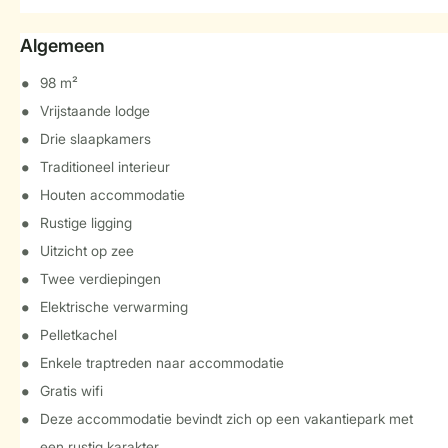
Algemeen
98 m²
Vrijstaande lodge
Drie slaapkamers
Traditioneel interieur
Houten accommodatie
Rustige ligging
Uitzicht op zee
Twee verdiepingen
Elektrische verwarming
Pelletkachel
Enkele traptreden naar accommodatie
Gratis wifi
Deze accommodatie bevindt zich op een vakantiepark met
een rustig karakter