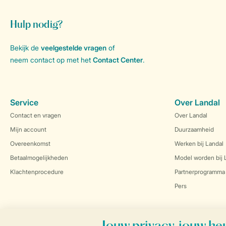
Hulp nodig?
Bekijk de
veelgestelde vragen
of
neem contact op met het
Contact Center
.
Service
Over Landal
Contact en vragen
Over Landal
Mijn account
Duurzaamheid
Overeenkomst
Werken bij Landal
Betaalmogelijkheden
Model worden bij 
Klachtenprocedure
Partnerprogramma
Pers