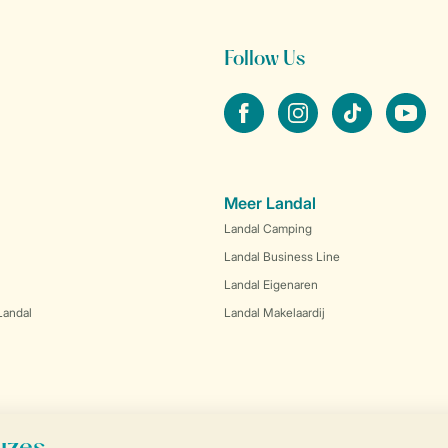
Follow Us
facebook
instagram
tiktok
youtube
Meer Landal
Landal Camping
Landal Business Line
Landal Eigenaren
Landal
Landal Makelaardij