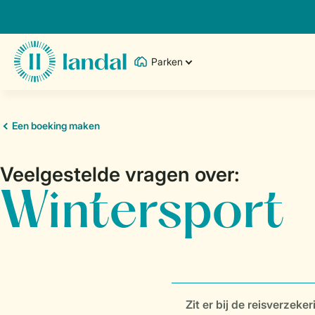
Parken
Zit er bij de reisverzek