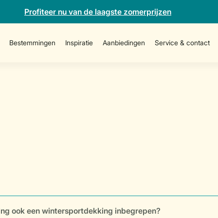
Profiteer nu van de laagste zomerprijzen
Bestemmingen
Inspiratie
Aanbiedingen
Service & contact
ering ook een wintersportdekking inbegrepen?