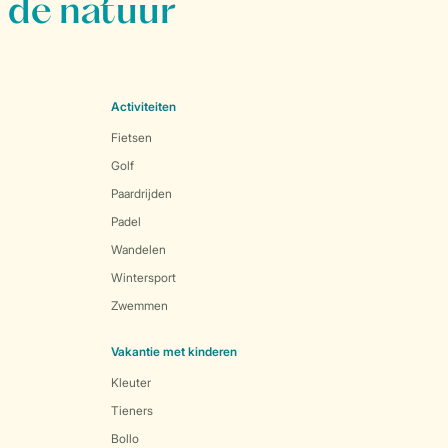
 de natuur
Activiteiten
Fietsen
Golf
Paardrijden
Padel
Wandelen
Wintersport
Zwemmen
Vakantie met kinderen
Kleuter
Tieners
Bollo