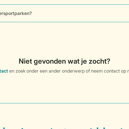
ersportparken?