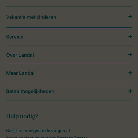
Vakantie met kinderen
Service
Over Landal
Meer Landal
Betaalmogelijkheden
Hulp nodig?
Bekijk de
veelgestelde vragen
of
neem contact op met het
Contact Center
.