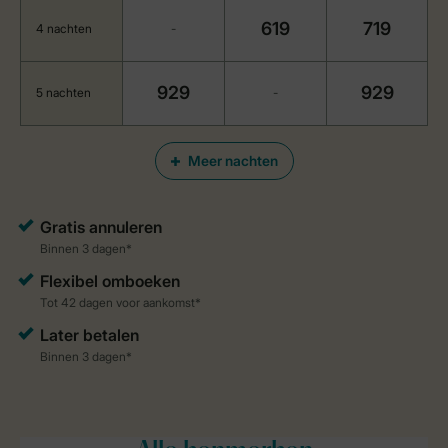
619
719
4 nachten
-
929
929
5 nachten
-
Meer nachten