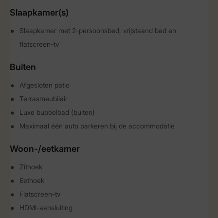
Slaapkamer(s)
Slaapkamer met 2-persoonsbed, vrijstaand bad en
flatscreen-tv
Buiten
Afgesloten patio
Terrasmeubilair
Luxe bubbelbad (buiten)
Maximaal één auto parkeren bij de accommodatie
Woon-/eetkamer
Zithoek
Eethoek
Flatscreen-tv
HDMI-aansluiting