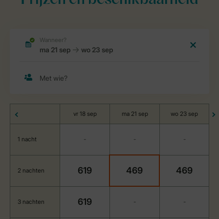
Prijzen en beschikbaarheid
vr 18 sep
ma 21 sep
wo 23 sep
1 nacht
-
-
-
619
469
469
2 nachten
619
3 nachten
-
-