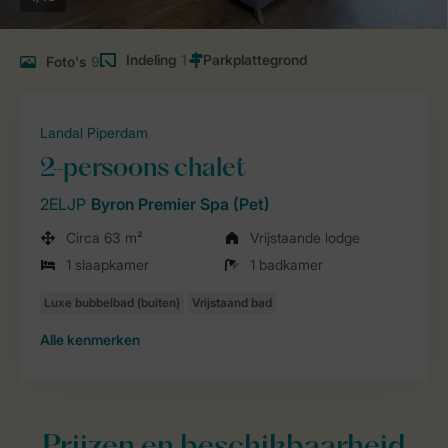
Indeling
1
Foto's
9
Landal Piperdam
2-persoons chalet
2ELJP
Byron Premier Spa (Pet)
Circa 63 m²
Vrijstaande lodge
1 slaapkamer
1 badkamer
Alle
kenmerken