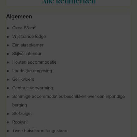
Alle
kenmerken
Algemeen
Circa 63 m²
Vrijstaande lodge
Eén slaapkamer
Stijlvol interieur
Houten accommodatie
Landelijke omgeving
Gelijkvloers
Centrale verwarming
Sommige accommodaties beschikken over een inpandige
berging
Stofzuiger
Rookvrij
Twee huisdieren toegestaan