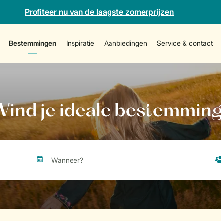
Profiteer nu van de laagste zomerprijzen
Bestemmingen
Inspiratie
Aanbiedingen
Service & contact