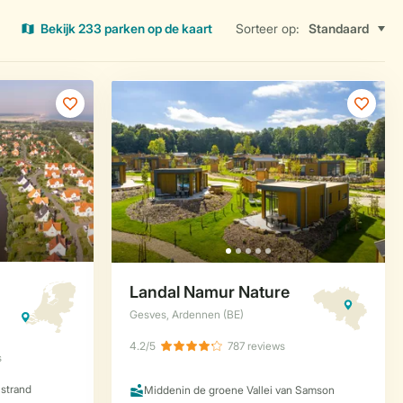
Bekijk 233 parken op de kaart
Sorteer op: