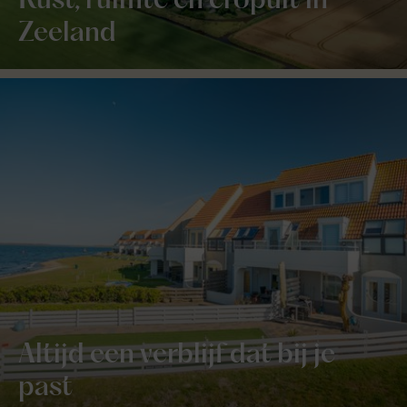
Rust, ruimte en eropuit in
Zeeland
Altijd een verblijf dat bij je
past