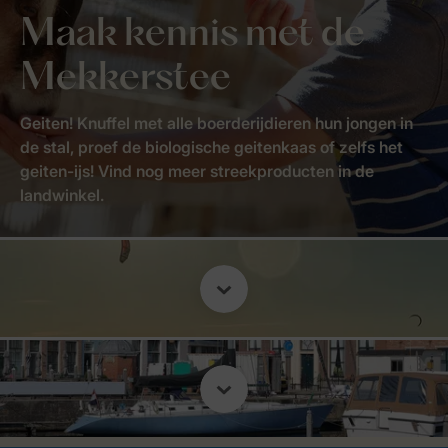
Maak kennis met de
Mekkerstee
Geiten! Knuffel met alle boerderijdieren hun jongen in
de stal, proef de biologische geitenkaas of zelfs het
geiten-ijs! Vind nog meer streekproducten in de
landwinkel.