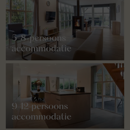
5-8-persoons
accommodatie
9-12-persoons
accommodatie