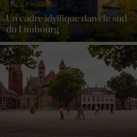
Un cadre idyllique dans le sud
du Limbourg