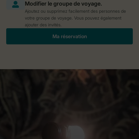
Ajoutez ou supprimez facilement des personnes de
votre groupe de voyage. Vous pouvez également
ajouter des invités.
Ma réservation