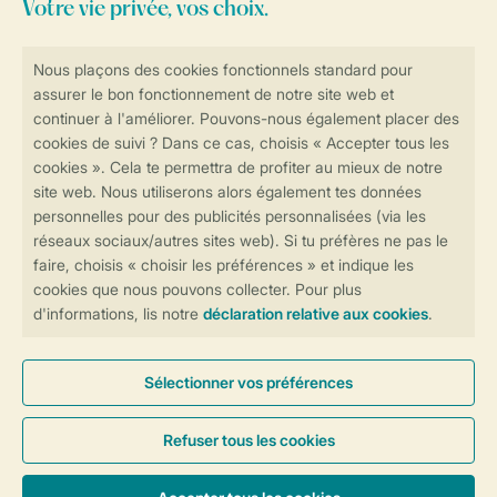
Consultez la foire aux
questions
ou
contactez notre
Contact Center
.
Réservations en ligne rapides et sécurisées
Transmission sécurisée des données
Paiement sécurisé
Contrôle de votre vie privée
Plus d’infos et préférences
Conditions générales
Privée
Cookies et bannières