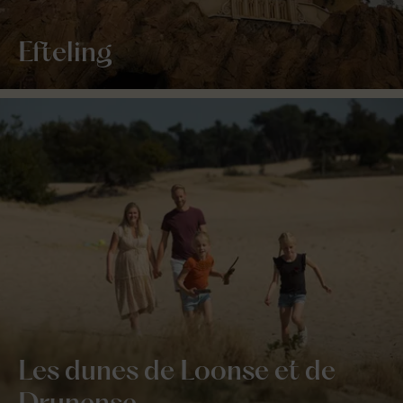
Efteling
Les dunes de Loonse et de