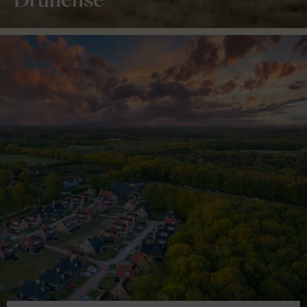
Drunense