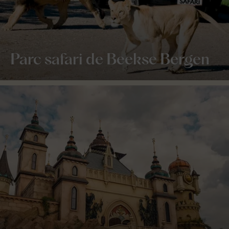
Parc safari de Beekse Bergen