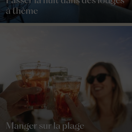
Passer la nuit dans des lodges
à thème
Manger sur la plage