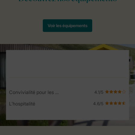
Service Rating from our guests
Convivialité pour les enfants
L'hospitalité