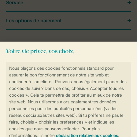
Service
Les options de paiement
Besoin d’aide?
Consultez la foire aux
questions
ou
contactez notre
Contact Center
.
Réservations en ligne rapides et sécurisées
Transmission sécurisée des données
Paiement sécurisé