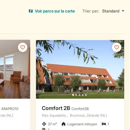
Voir parcs sur la carte
Trier par: