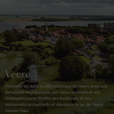
Veere
Promène-toi dans la ville historique de Veere avec ses
demeures seigneuriales, ses vieux remparts et ses
charmants ports. Profite des boutiques et des
restaurants accueillants et découvre le lac de Veere
depuis l'eau.