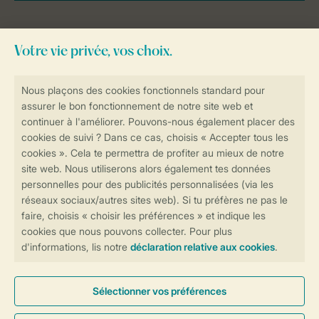
Besoin d’aide?
Consultez la foire aux
questions
ou
contactez notre
Contact Center
.
Réservations en ligne rapides et sécurisées
Transmission sécurisée des données
Paiement sécurisé
Contrôle de votre vie privée
Plus d’infos et préférences