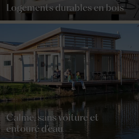
Logements durables en bois
Calme, sans voiture et
entouré d'eau