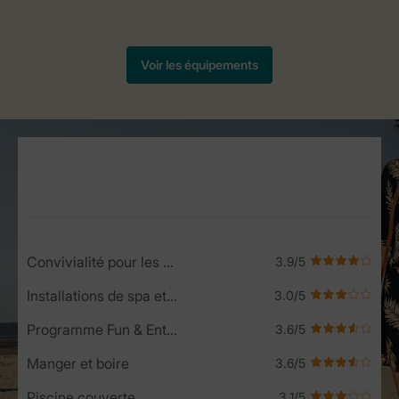
Service Rating from our guests
Convivialité pour les enfants
Installations de spa et de bien-être
Programme Fun & Entertainment
Manger et boire
Piscine couverte