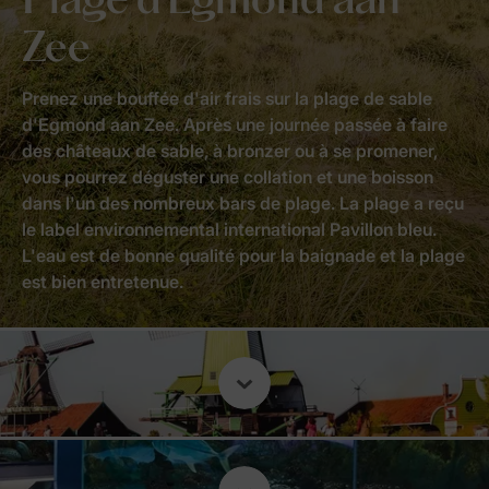
Plage d'Egmond aan
Zee
Prenez une bouffée d'air frais sur la plage de sable
d'Egmond aan Zee. Après une journée passée à faire
des châteaux de sable, à bronzer ou à se promener,
vous pourrez déguster une collation et une boisson
dans l'un des nombreux bars de plage. La plage a reçu
le label environnemental international Pavillon bleu.
L'eau est de bonne qualité pour la baignade et la plage
est bien entretenue.