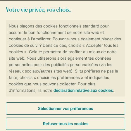
Besoin d’aide?
Consultez la foire aux
questions
ou
contactez notre
Contact Center
.
Réservations en ligne rapides et sécurisées
Transmission sécurisée des données
Paiement sécurisé
Contrôle de votre vie privée
Plus d’infos et préférences