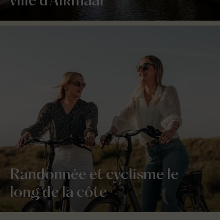
ville d'Alkmaar
Randonnée et cyclisme le
long de la côte