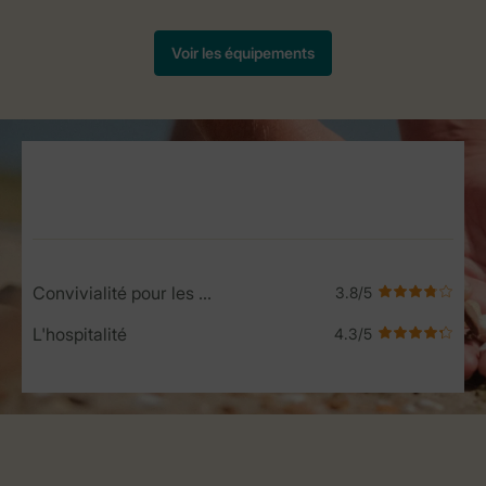
Service Rating from our guests
Convivialité pour les enfants
L'hospitalité