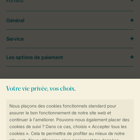
Forfaits
Général
Service
Les options de paiement
Besoin d’aide?
Consultez la foire aux
questions
ou
contactez notre
Contact Center
.
Réservations en ligne rapides et sécurisées