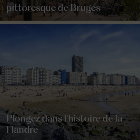
pittoresque de Bruges
Plongez dans l'histoire de la
Flandre