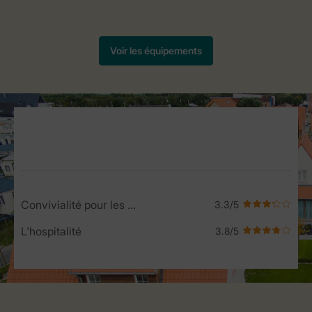
Service Rating from our guests
Convivialité pour les enfants
L'hospitalité