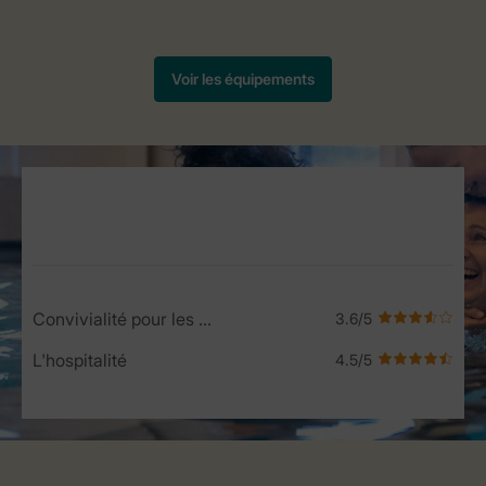
Service Rating from our guests
Convivialité pour les enfants
L'hospitalité