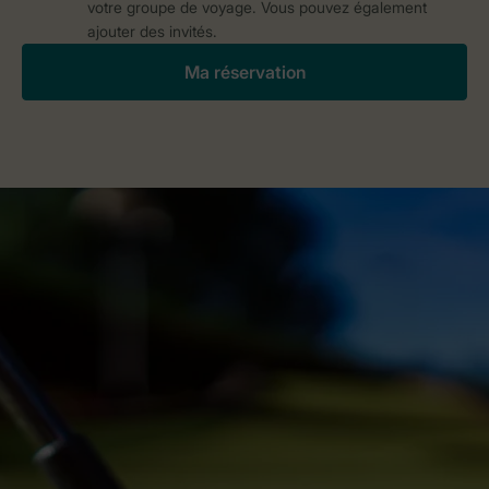
votre groupe de voyage. Vous pouvez également
ajouter des invités.
Ma réservation