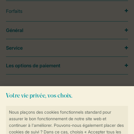
Forfaits
Général
Service
Les options de paiement
Besoin d’aide?
Consultez la foire aux
questions
ou
contactez notre
Contact Center
.