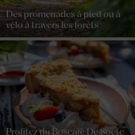
Des promenades à pied ou à
vélo à travers les forêts
Profitez du Boscafé De Soete