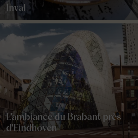
Inval
L'ambiance du Brabant près
d'Eindhoven