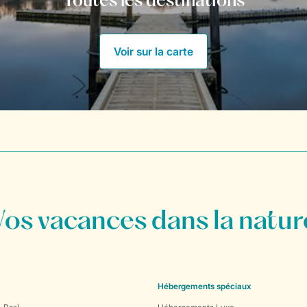
Toutes les destinations
Voir sur la carte
Vos vacances dans la natur
Hébergements spéciaux