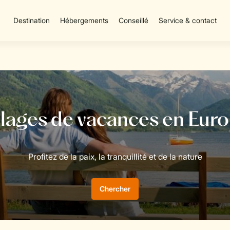
Destination
Hébergements
Conseillé
Service & contact
Chercher