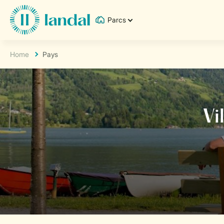
Parcs
Home
Pays