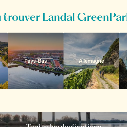
 trouver Landal GreenPar
Pays-Bas
Allemagne