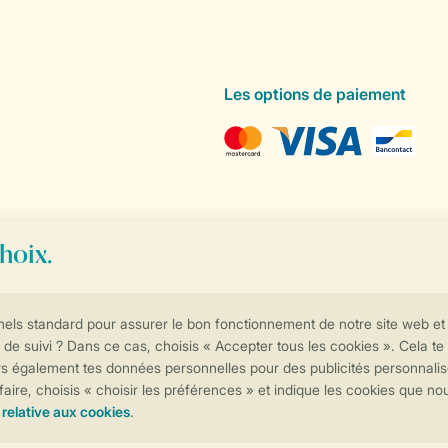
Les options de paiement
Contrôle de votre vie privée
Plus d’infos et préférences