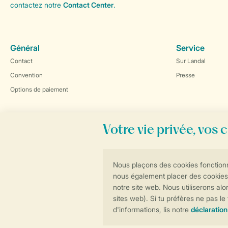
contactez notre
Contact Center
.
Général
Service
Contact
Sur Landal
Convention
Presse
Options de paiement
Réservations en ligne rapides et sécurisées