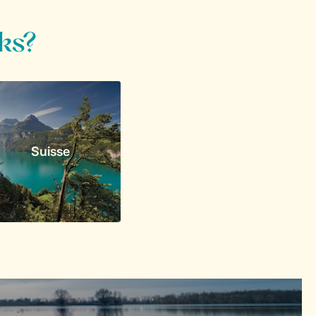
ks?
Suisse