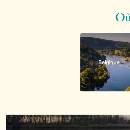
Où
Belgique