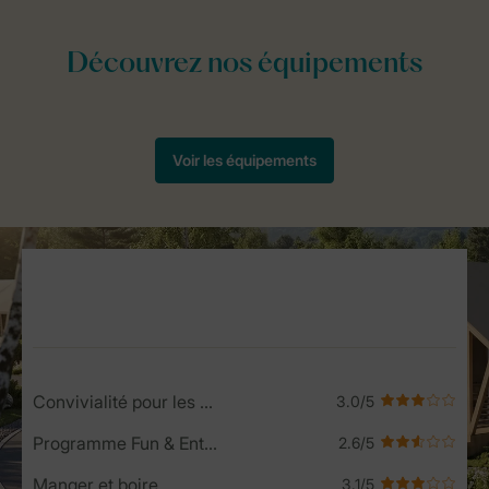
Service Rating from our guests
Convivialité pour les enfants
Programme Fun & Entertainment
Manger et boire