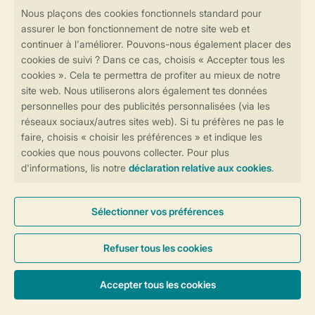
contactez notre
Contact Center
.
Réservations en ligne rapides et sécurisées
Transmission sécurisée des données
Paiement sécurisé
Contrôle de votre vie privée
Plus d’infos et préférences
Conditions générales
Privée
Cookies et bannières
© 2026 Landal