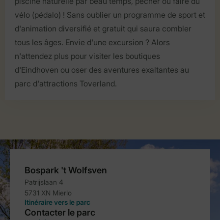
piscine naturelle par beau temps, pêcher ou faire du
vélo (pédalo) ! Sans oublier un programme de sport et
d'animation diversifié et gratuit qui saura combler
tous les âges. Envie d'une excursion ? Alors
n'attendez plus pour visiter les boutiques
d'Eindhoven ou oser des aventures exaltantes au
parc d'attractions Toverland.