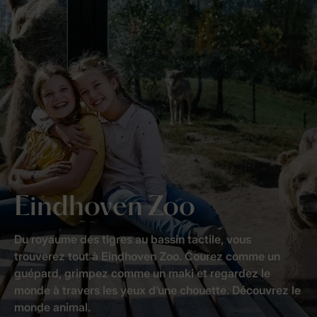
Eindhoven Zoo
Du royaume des tigres au bassin tactile, vous
trouverez tout à Eindhoven Zoo. Courez comme un
guépard, grimpez comme un maki et regardez le
monde à travers les yeux d’une chouette. Découvrez le
monde animal.