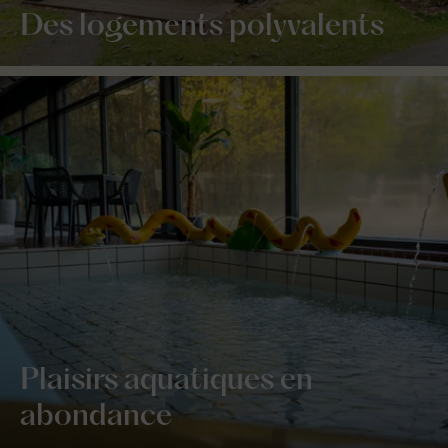
Des logements polyvalents
Plaisirs aquatiques en
abondance