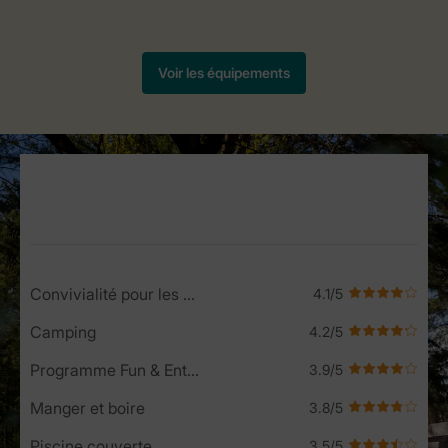
Service Rating from our guests
Convivialité pour les enfants
Camping
Programme Fun & Entertainment
Manger et boire
Piscine couverte