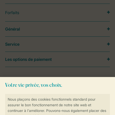
Forfaits
Général
Service
Les options de paiement
Besoin d’aide?
Consultez la foire aux
questions
ou
contactez notre
Contact Center
.