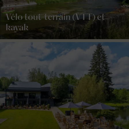
Vélo tout-terrain (VTT) et
kayak