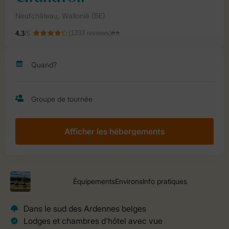
Afficher les hébergements