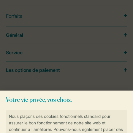
Forfaits
Général
Service
Les options de paiement
Besoin d’aide?
Consultez la foire aux
questions
ou
contactez notre
Contact Center
.