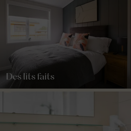
Des lits faits