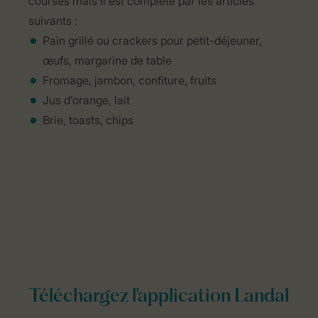
courses mais il est complété par les articles
suivants :
Pain grillé ou crackers pour petit-déjeuner,
œufs, margarine de table
Fromage, jambon, confiture, fruits
Jus d’orange, lait
Brie, toasts, chips