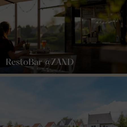
RestoBar @ZAND