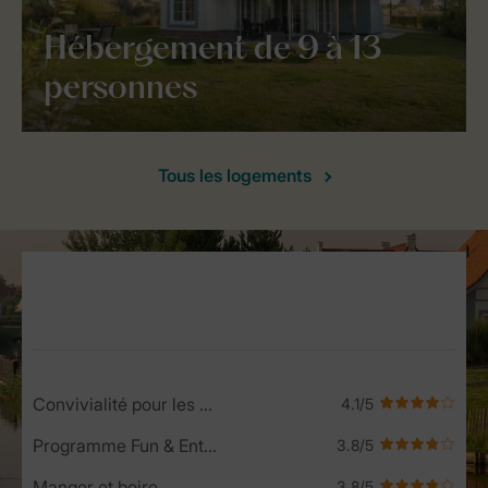
Hébergement de 9 à 13
personnes
Tous les logements
Service Rating from our guests
Convivialité pour les enfants
Programme Fun & Entertainment
Manger et boire